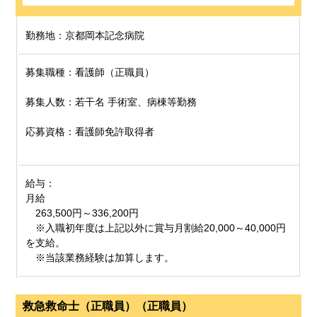
勤務地：京都岡本記念病院
募集職種：看護師（正職員）
募集人数：若干名 手術室、病棟等勤務
応募資格：看護師免許取得者
給与：
月給
263,500円～336,200円
※入職初年度は上記以外に賞与月割給20,000～40,000円
を支給。
※当該業務経験は加算します。
救急救命士（正職員）（正職員）