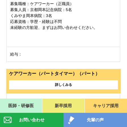
募集職種：ケアワーカー（正職員）
募集人員：京都岡本記念病院：5名
くみやま岡本病院：3名
応募資格：学歴・経験は不問
未経験の方歓迎、まずはお問い合わせください。
給与：
ケアワーカー（パートタイマー）（パート）
詳しくみる
勤務地：京都岡本記念病院
医師・研修医
新卒採用
キャリア採用
くみやま岡本病院
お問い合わせ
先輩の声
募集職種：ケアワーカー（パートタイマー）