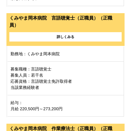
くみやま岡本病院 言語聴覚士（正職員）（正職
員）
詳しくみる
勤務地：くみやま岡本病院
募集職種：言語聴覚士
募集人員：若干名
応募資格：言語聴覚士免許取得者
当該業務経験者
給与：
月給 220,500円～273,200円
くみやま岡本病院 作業療法士（正職員）（正職