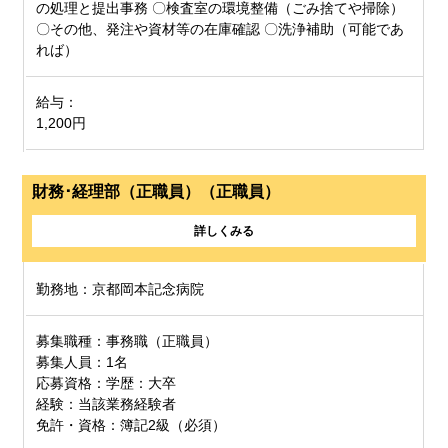
の処理と提出事務 〇検査室の環境整備（ごみ捨てや掃除）
〇その他、発注や資材等の在庫確認 〇洗浄補助（可能であ
れば）
給与：
1,200円
財務･経理部（正職員）（正職員）
詳しくみる
勤務地：京都岡本記念病院
募集職種：事務職（正職員）
募集人員：1名
応募資格：学歴：大卒
経験：当該業務経験者
免許・資格：簿記2級（必須）