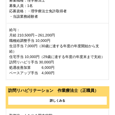
募集職種：理学療法士
募集人員：1名
応募資格：・理学療法士免許取得者
・当該業務経験者
給与：
月給 210,500円～261,200円
職種給調整手当 10,000円
生活手当 7,000円（30歳に達する年度の年度開始から支
給）
住宅手当 10,000円（29歳に達する年度の年度末まで支給）
訪問リハビリ手当 30,000円
処遇改善加算 6,000円
ベースアップ手当 4,000円
訪問リハビリテーション 作業療法士（正職員）
詳しくみる