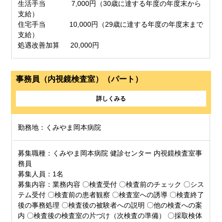
生活手当 7,000円（30歳に達する年度の年度末から
支給）
住宅手当 10,000円（29歳に達する年度の年度末まで
支給）
処遇改善加算 20,000円
事務員（内視鏡検査室）（パート）
詳しくみる
勤務地：くみやま岡本病院
募集職種：くみやま岡本病院 健診センター 内視鏡検査室事
務員
募集人員：1名
募集内容：業務内容 〇検査受付 〇検査前のチェック 〇シス
テム受付 〇検査前の患者観察 〇検査室への誘導 〇検査終了
後の事務処理 〇検査後の被験者への説明 〇他の検査への案
内 〇検査後の検査室の片づけ（次検査の準備） 〇採取検体