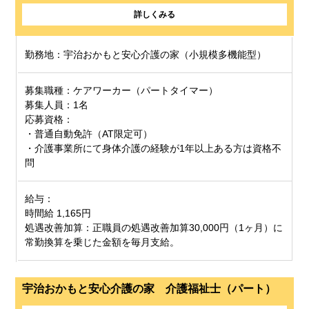
詳しくみる
勤務地：宇治おかもと安心介護の家（小規模多機能型）
募集職種：ケアワーカー（パートタイマー）
募集人員：1名
応募資格：
・普通自動免許（AT限定可）
・介護事業所にて身体介護の経験が1年以上ある方は資格不
問
給与：
時間給 1,165円
処遇改善加算：正職員の処遇改善加算30,000円（1ヶ月）に
常勤換算を乗じた金額を毎月支給。
宇治おかもと安心介護の家 介護福祉士（パート）