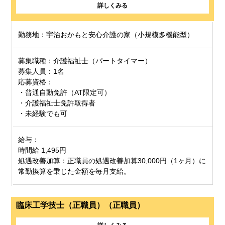
詳しくみる
勤務地：宇治おかもと安心介護の家（小規模多機能型）
募集職種：介護福祉士（パートタイマー）
募集人員：1名
応募資格：
・普通自動免許（AT限定可）
・介護福祉士免許取得者
・未経験でも可
給与：
時間給 1,495円
処遇改善加算：正職員の処遇改善加算30,000円（1ヶ月）に
常勤換算を乗じた金額を毎月支給。
臨床工学技士（正職員）（正職員）