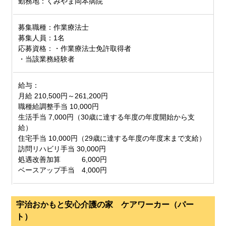
勤務地：くみやま岡本病院
募集職種：作業療法士
募集人員：1名
応募資格：・作業療法士免許取得者
・当該業務経験者
給与：
月給 210,500円～261,200円
職種給調整手当 10,000円
生活手当 7,000円（30歳に達する年度の年度開始から支
給）
住宅手当 10,000円（29歳に達する年度の年度末まで支給）
訪問リハビリ手当 30,000円
処遇改善加算 6,000円
ベースアップ手当 4,000円
宇治おかもと安心介護の家 ケアワーカー（パー
ト）