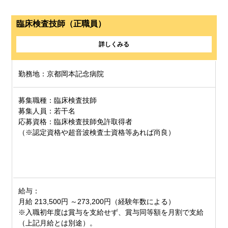
臨床検査技師（正職員）
詳しくみる
勤務地：京都岡本記念病院
募集職種：臨床検査技師
募集人員：若干名
応募資格：臨床検査技師免許取得者
（※認定資格や超音波検査士資格等あれば尚良）
給与：
月給 213,500円 ～273,200円（経験年数による）
※入職初年度は賞与を支給せず、賞与同等額を月割で支給
（上記月給とは別途）。