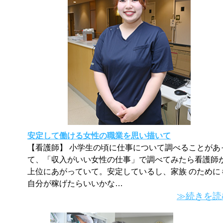
安定して働ける女性の職業を思い描いて
【看護師】 小学生の頃に仕事について調べることがあ
て、「収入がいい女性の仕事」で調べてみたら看護師
上位にあがっていて。安定しているし、家族 のために
自分が稼げたらいいかな…
≫続きを読