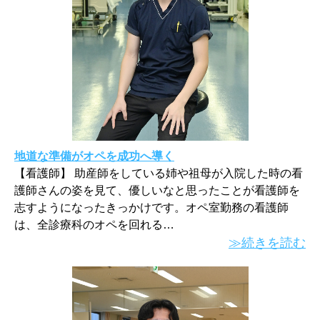
地道な準備がオペを成功へ導く
【看護師】 助産師をしている姉や祖母が入院した時の看
護師さんの姿を見て、優しいなと思ったことが看護師を
志すようになったきっかけです。オペ室勤務の看護師
は、全診療科のオペを回れる…
≫続きを読む