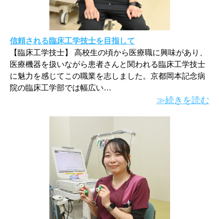
信頼される臨床工学技士を目指して
【臨床工学技士】 高校生の頃から医療職に興味があり、
医療機器を扱いながら患者さんと関われる臨床工学技士
に魅力を感じてこの職業を志しました。京都岡本記念病
院の臨床工学部では幅広い…
≫続きを読む