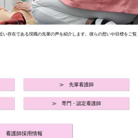
近い存在である現職の先輩の声を紹介します。彼らの想いや目標をご覧
≫ 先輩看護師
≫ 専門・認定看護師
≫ 看護師採用情報