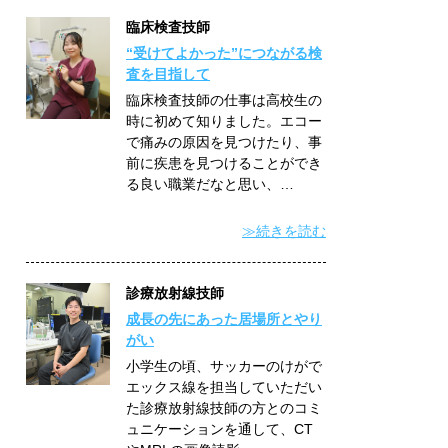
臨床検査技師
“受けてよかった”につながる検
査を目指して
臨床検査技師の仕事は高校生の
時に初めて知りました。エコー
で痛みの原因を見つけたり、事
前に疾患を見つけることができ
る良い職業だなと思い、…
≫続きを読む
診療放射線技師
成長の先にあった居場所とやり
がい
小学生の頃、サッカーのけがで
エックス線を担当していただい
た診療放射線技師の方とのコミ
ュニケーションを通して、CT