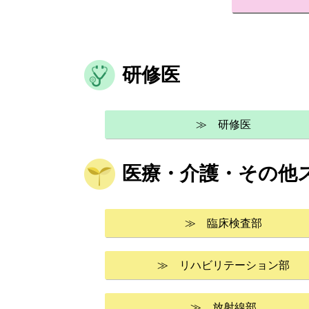
研修医
≫ 研修医
医療・介護・その他
≫ 臨床検査部
≫ リハビリテーション部
≫ 放射線部