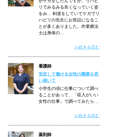
がケガをしたんですが、リハビ
リでみるみる良くなっていく姿
をみ… 剣道をしていてケガでリ
ハビリの先生にお世話になるこ
とが多くありました。作業療法
士は身体の…
≫続きを読む
看護師
安定して働ける女性の職業を思
い描いて
小学生の頃に仕事について調べ
ることがあって、「収入がいい
女性の仕事」で調べてみたら…
≫続きを読む
薬剤師