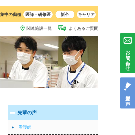
集中の職種
医師・研修医
新卒
キャリア
関連施設一覧
よくあるご質問
お問い合わせ
先輩の声
先輩の声
看護師