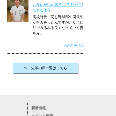
お互いがいい気持ちでリハビリ
できるよう
高校時代、同じ野球部の同級生
がケガをしたんですが、リハビ
リでみるみる良くなっていく姿
をみ…
≫続きを読む
≫ 先輩の声一覧はこちら
新着情報
イベント情報