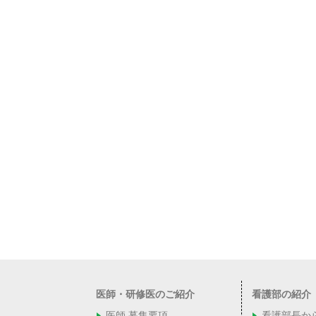
医師・研修医のご紹介
看護部の紹介
医師 募集要項
看護部長か