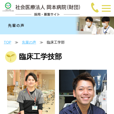
TOP
≫
先輩の声
≫ 臨床工学部
臨床工学技部