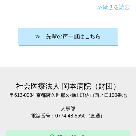
≫続きを読む
≫ 先輩の声一覧はこちら
社会医療法人
岡本病院（財団）
〒613-0034 京都府久世郡久御山町佐山西ノ口100番地
人事部
電話番号：0774-48-5550（直通）