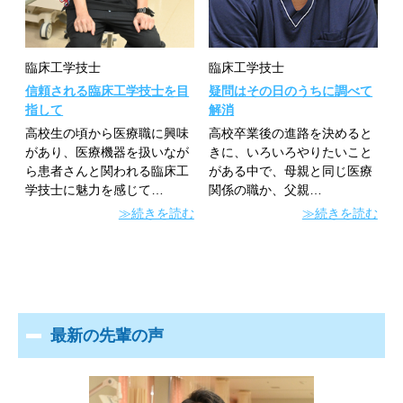
臨床工学技士
臨床工学技士
信頼される臨床工学技士を目
疑問はその日のうちに調べて
指して
解消
高校生の頃から医療職に興味
高校卒業後の進路を決めると
があり、医療機器を扱いなが
きに、いろいろやりたいこと
ら患者さんと関われる臨床工
がある中で、母親と同じ医療
学技士に魅力を感じて…
関係の職か、父親…
≫続きを読む
≫続きを読む
最新の先輩の声