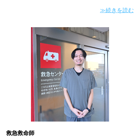
≫続きを読む
救急救命師