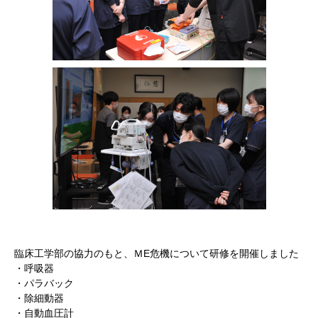
臨床工学部の協力のもと、ＭE危機について研修を開催しました
・呼吸器
・パラバック
・除細動器
・自動血圧計