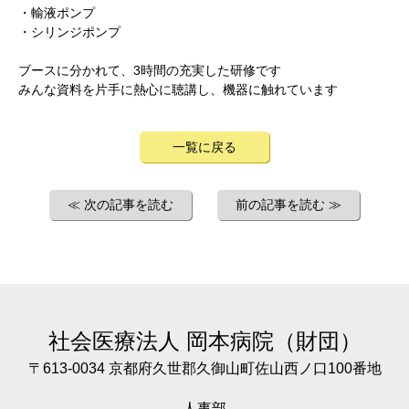
・輸液ポンプ
・シリンジポンプ
ブースに分かれて、3時間の充実した研修です
みんな資料を片手に熱心に聴講し、機器に触れています
一覧に戻る
≪ 次の記事を読む
前の記事を読む ≫
社会医療法人
岡本病院（財団）
〒613-0034 京都府久世郡久御山町佐山西ノ口100番地
人事部