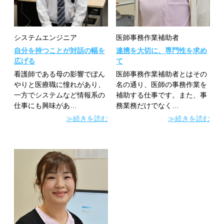
医師事務作業補助者
システムエンジニア
連携を大切に、専門性を求め
自分を持つことが対話の幅を
て
広げる
医師事務作業補助者とはその
看護師である母の影響でぼん
名の通り、医師の事務作業を
やりと医療職に憧れがあり、
補助する仕事です。また、事
一方でシステムなど情報系の
務業務だけでなく…
仕事にも興味があ…
≫続きを読む
≫続きを読む