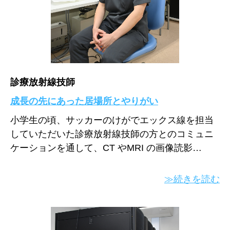
診療放射線技師
成長の先にあった居場所とやりがい
小学生の頃、サッカーのけがでエックス線を担当
していただいた診療放射線技師の方とのコミュニ
ケーションを通して、CT やMRI の画像読影…
≫続きを読む