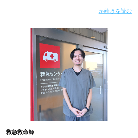
≫続きを読む
救急救命師