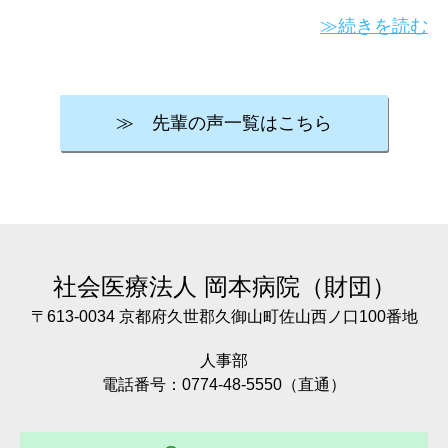
≫続きを読む
≫ 先輩の声一覧はこちら
社会医療法人
岡本病院（財団）
〒613-0034 京都府久世郡久御山町佐山西ノ口100番地
人事部
電話番号：0774-48-5550（直通）