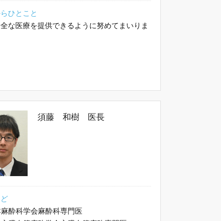
からひとこと
安全な医療を提供できるように努めてまいりま
須藤 和樹 医長
など
麻酔科学会麻酔科専門医