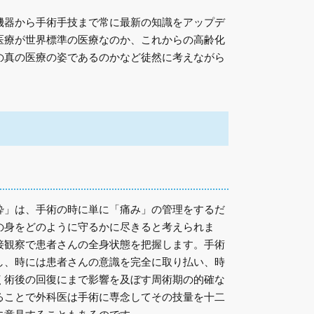
機器から手術手技まで常に最新の知識をアップデ
医療が世界標準の医療なのか、これからの高齢化
の真の医療の姿であるのかなど徒然に考えながら
酔」は、手術の時に単に「痛み」の管理をするだ
の身をどのように守るかに尽きると考えられま
接観察で患者さんの全身状態を把握します。手術
し、時には患者さんの意識を完全に取り払い、時
く術後の回復にまで影響を及ぼす周術期の的確な
ることで外科医は手術に専念してその技量を十二