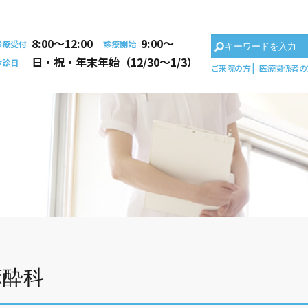
8:00〜12:00
9:00〜
診療受付
診療開始
日・祝・年末年始（12/30～1/3）
休診日
ご来院の方
医療関係者の
麻酔科