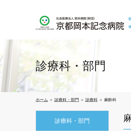
診療科・部門
ホーム
＞
診療科・部門
＞
診療科
＞ 麻酔科
診療科・部門