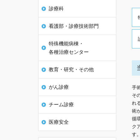
診療科
看護部・診療技術部門
特殊機能病棟・
各種治療センター
教育・研究・その他
がん診療
手
そ
れ
チーム診療
術
循
医療安全
ク
す