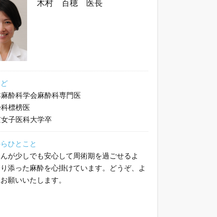
木村 百穂 医長
など
麻酔科学会麻酔科専門医
科標榜医
女子医科大学卒
からひとこと
さんが少しでも安心して周術期を過ごせるよ
寄り添った麻酔を心掛けています。どうぞ、よ
くお願いいたします。