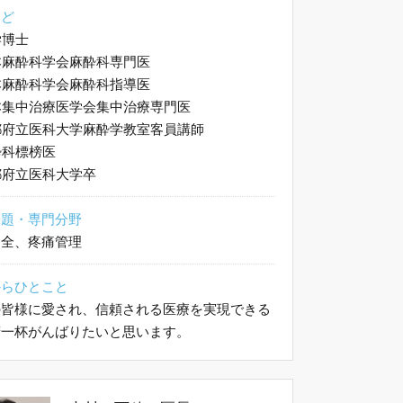
など
博士
麻酔科学会麻酔科専門医
麻酔科学会麻酔科指導医
集中治療医学会集中治療専門医
府立医科大学麻酔学教室客員講師
科標榜医
府立医科大学卒
課題・専門分野
不全、疼痛管理
からひとこと
の皆様に愛され、信頼される医療を実現できる
精一杯がんばりたいと思います。