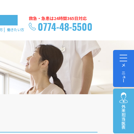
救急・急患は24時間365日対応
0774-48-5500
方
働きたい方
メニュー
外来担当医表