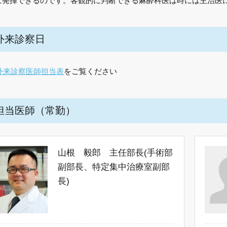
に発揮できるのです。客観的に判断できる麻酔科医は時には主治医
外来診察日
外来診察医師担当表
をご覧ください
担当医師（常勤）
山根 毅郎 主任部長(手術部
副部長、特定集中治療室副部
長)